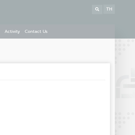
TH
Activity
Contact Us