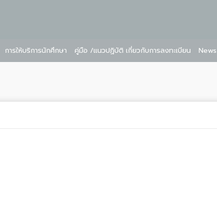
การให้บริการนักศึกษา
คู่มือ /แนวปฏิบัติ เกี่ยวกับการลงทะเบียน
News